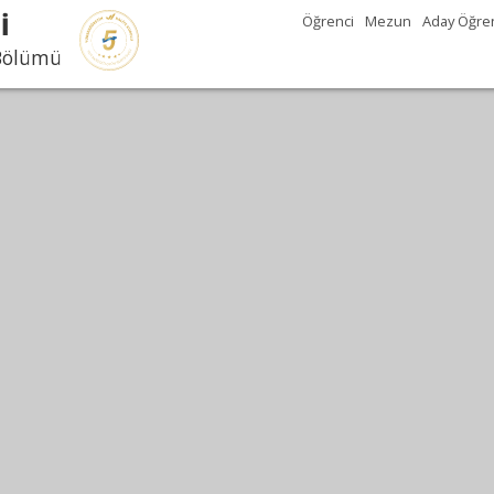
İ
Öğrenci
Mezun
Aday Öğre
 Bölümü