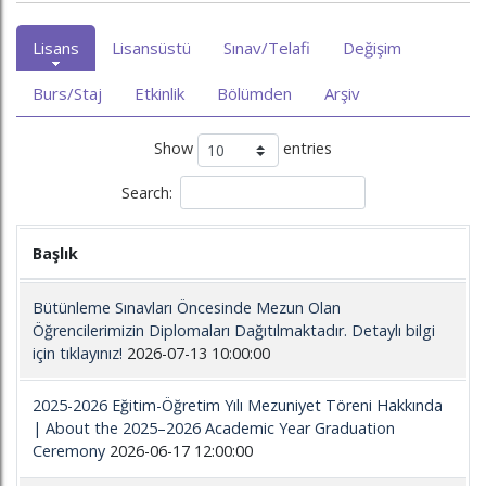
Lisans
Lisansüstü
Sınav/Telafi
Değişim
Burs/Staj
Etkinlik
Bölümden
Arşiv
Show
entries
Search:
Başlık
Bütünleme Sınavları Öncesinde Mezun Olan
Öğrencilerimizin Diplomaları Dağıtılmaktadır. Detaylı bilgi
için tıklayınız!
2026-07-13 10:00:00
2025-2026 Eğitim-Öğretim Yılı Mezuniyet Töreni Hakkında
| About the 2025–2026 Academic Year Graduation
Ceremony
2026-06-17 12:00:00