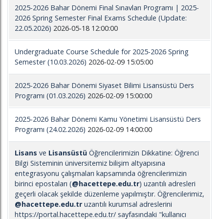
2025-2026 Bahar Dönemi Final Sınavları Programı | 2025-
2026 Spring Semester Final Exams Schedule (Update:
22.05.2026)
2026-05-18 12:00:00
Undergraduate Course Schedule for 2025-2026 Spring
Semester (10.03.2026)
2026-02-09 15:05:00
2025-2026 Bahar Dönemi Siyaset Bilimi Lisansüstü Ders
Programı (01.03.2026)
2026-02-09 15:00:00
2025-2026 Bahar Dönemi Kamu Yönetimi Lisansüstü Ders
Programı (24.02.2026)
2026-02-09 14:00:00
Lisans
ve
Lisansüstü
Öğrencilerimizin Dikkatine: Öğrenci
Bilgi Sisteminin üniversitemiz bilişim altyapısına
entegrasyonu çalışmaları kapsamında öğrencilerimizin
birinci epostaları (
@hacettepe.edu.tr
) uzantılı adresleri
geçerli olacak şekilde düzenleme yapılmıştır. Öğrencilerimiz,
@hacettepe.edu.tr
uzantılı kurumsal adreslerini
https://portal.hacettepe.edu.tr/ sayfasındaki "kullanıcı